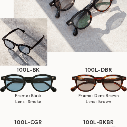
100L-BK
100L-DBR
Frame : Black
Frame : Demi Brown
Lens : Smoke
Lens : Brown
100L-CGR
100L-BKBR