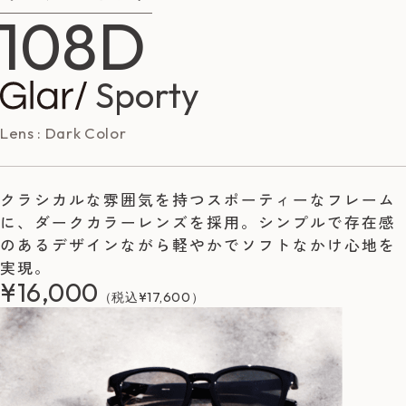
108D
Sporty
Lens : Dark Color
クラシカルな雰囲気を持つスポーティーなフレーム
に、ダークカラーレンズを採用。シンプルで存在感
のあるデザインながら軽やかでソフトなかけ心地を
実現。
¥16,000
（税込¥17,600）