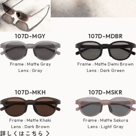
107D-MGY
107D-MDBR
Frame : Matte Gray
Frame : Matte Demi Brown
Lens : Gray
Lens : Dark Green
107D-MKH
107D-MSKR
Frame : Matte Khaki
Frame : Matte Sakura
Lens : Dark Brown
Lens : Light Gray
詳しくはこちら