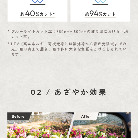
*
ブルーライトカット率：380nm〜500nmの波長域における平均
カット率。
*
HEV（高エネルギー可視光線）は紫外線から青色光領域までの
光。眼の奥まで届き、眼や体に大きな負担をかけるとされてい
ます。
/
あざやか効果
02