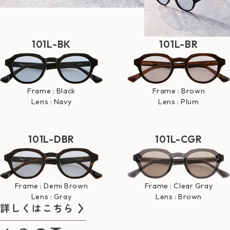
101L-BK
101L-BR
Frame : Black
Frame : Brown
Lens : Navy
Lens : Plum
101L-DBR
101L-CGR
Frame : Demi Brown
Frame : Clear Gray
Lens : Gray
Lens : Brown
詳しくはこちら