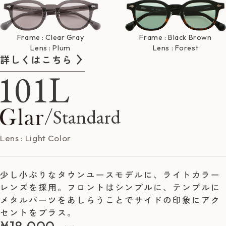
Frame : Clear Gray
Frame : Black Brown
Lens : Plum
Lens : Forest
詳しくはこちら
101L
Standard
Lens : Light Color
少し小ぶりなタウンユースモデルに、ライトカラー
レンズを採用。フロントはシンプルに、テンプルに
メタルパーツをあしらうことでサイドの印象にアク
セントをプラス。