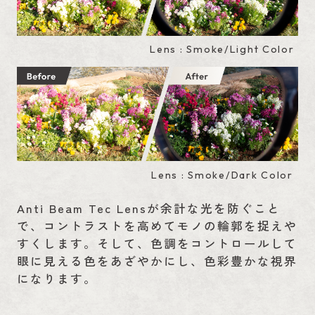
Lens : Smoke/Light Color
Lens : Smoke/Dark Color
Anti Beam Tec Lensが余計な光を防ぐこと
で、コントラストを高めてモノの輪郭を捉えや
すくします。そして、色調をコントロールして
眼に見える色をあざやかにし、色彩豊かな視界
になります。