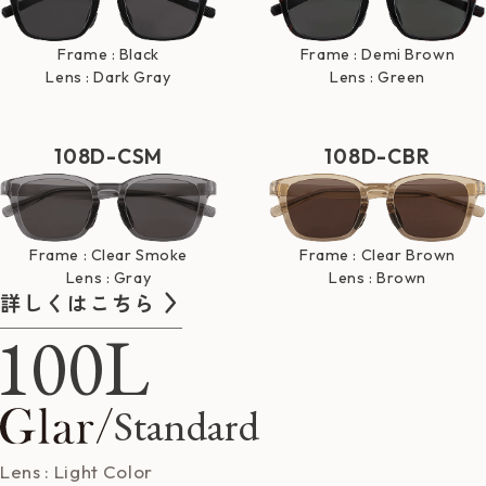
Frame : Black
Frame : Demi Brown
Lens : Dark Gray
Lens : Green
108D-CSM
108D-CBR
Frame : Clear Smoke
Frame : Clear Brown
Lens : Gray
Lens : Brown
詳しくはこちら
100L
Standard
Lens : Light Color