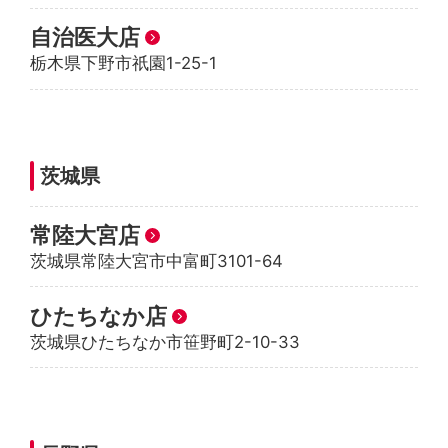
自治医大店
栃木県下野市祇園1-25-1
茨城県
常陸大宮店
茨城県常陸大宮市中富町3101-64
ひたちなか店
茨城県ひたちなか市笹野町2-10-33