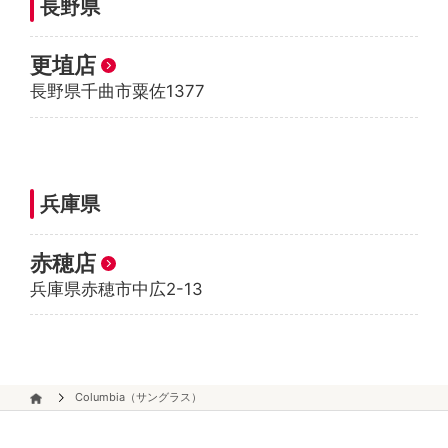
長野県
更埴店
長野県千曲市粟佐1377
兵庫県
赤穂店
兵庫県赤穂市中広2-13
Columbia（サングラス）