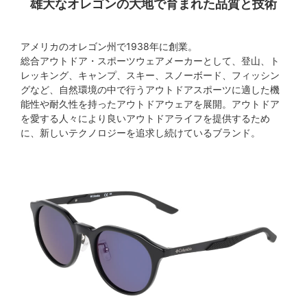
雄大なオレゴンの大地で育まれた品質と技術
アメリカのオレゴン州で1938年に創業。
総合アウトドア・スポーツウェアメーカーとして、登山、ト
レッキング、キャンプ、スキー、スノーボード、フィッシン
グなど、自然環境の中で行うアウトドアスポーツに適した機
能性や耐久性を持ったアウトドアウェアを展開。アウトドア
を愛する人々により良いアウトドアライフを提供するため
に、新しいテクノロジーを追求し続けているブランド。