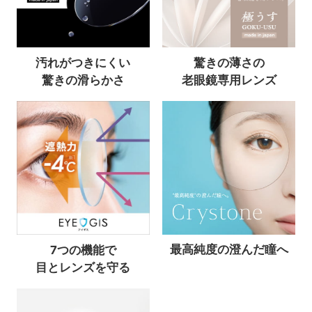
汚れがつきにくい
驚きの薄さの
驚きの滑らかさ
老眼鏡専用レンズ
最高純度の澄んだ瞳へ
7つの機能で
目とレンズを守る