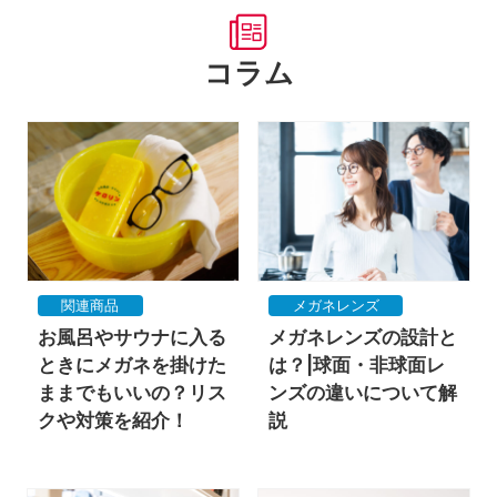
コラム
関連商品
メガネレンズ
お風呂やサウナに入る
メガネレンズの設計と
ときにメガネを掛けた
は？|球面・非球面レ
ままでもいいの？リス
ンズの違いについて解
クや対策を紹介！
説