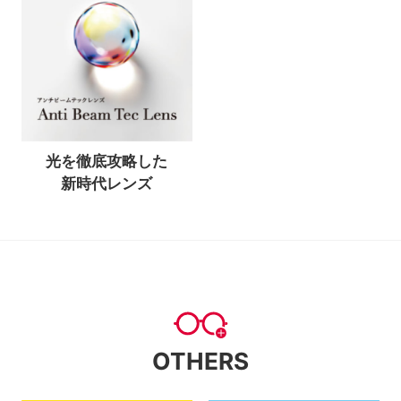
光を徹底攻略した
新時代レンズ
OTHERS