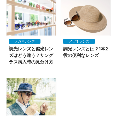
メガネレンズ
メガネレンズ
調光レンズと偏光レン
調光レンズとは？1本2
ズはどう違う？サング
役の便利なレンズ
ラス購入時の見分け方