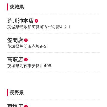
茨城県
荒川沖本店
茨城県稲敷郡阿見町うずら野4-2-1
笠間店
茨城県笠間市赤坂9-3
高萩店
茨城県高萩市安良川406
長野県
更埴店