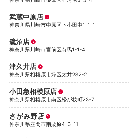
神奈川県川崎市多摩区宿河原3-3-4
武蔵中原店
神奈川県川崎市中原区下小田中1-1-1
鷺沼店
神奈川県川崎市宮前区有馬1-1-4
津久井店
神奈川県相模原市緑区太井232-2
小田急相模原店
神奈川県相模原市南区松が枝町23-7
さがみ野店
神奈川県座間市南栗原4-3-11