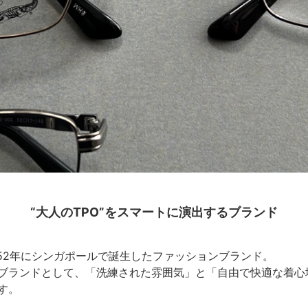
“大人のTPO”をスマートに演出するブランド
1952年にシンガポールで誕生したファッションブランド。
るブランドとして、「洗練された雰囲気」と「自由で快適な着
す。