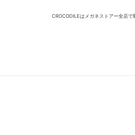
CROCODILEはメガネストアー全店