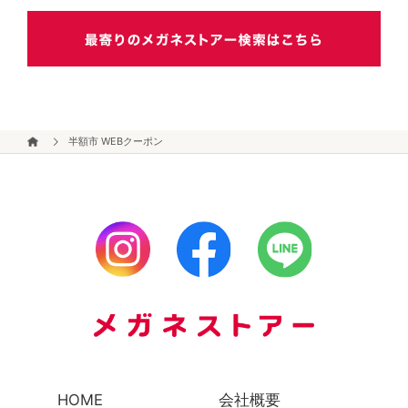
半額市 WEBクーポン
HOME
会社概要