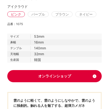
アイクラウド
ピンク
パープル
ブラウン
ネイビー
品番：1075
53mm
サイズ
16mm
鼻幅
140mm
テンプル
32mm
天地幅
韓国
生産国
オンラインショップ
雲のように軽くて、雲のようにしなやかで、雲のよう
に独創的。触れる人を魅了する、超弾力メガネ