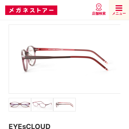
店舗検索
メニュー
EYEsCLOUD