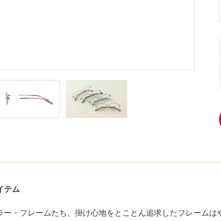
イテム
ラー・フレームたち。掛け心地をとことん追求したフレームは