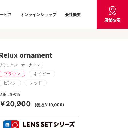
ービス
オンラインショップ
会社概要
店舗検索
Relux ornament
リラックス オーナメント
ブラウン
ネイビー
ピンク
レッド
品番：8-015
￥20,900
(税抜￥19,000)