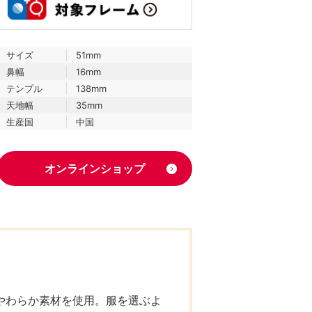
サイズ
51mm
鼻幅
16mm
テンプル
138mm
天地幅
35mm
生産国
中国
オンラインショップ
やわらか素材を使用。服を選ぶよ