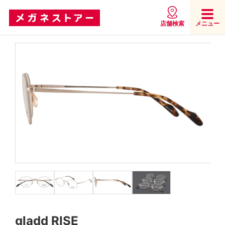
店舗検索
メニュー
gladd RISE