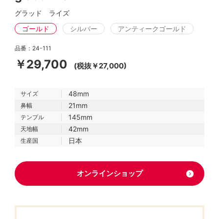
グラッド ライズ
ゴールド
シルバー
アンティークゴールド
品番：24-111
￥29,700
(税抜￥27,000)
48mm
サイズ
21mm
鼻幅
145mm
テンプル
42mm
天地幅
日本
生産国
オンラインショップ