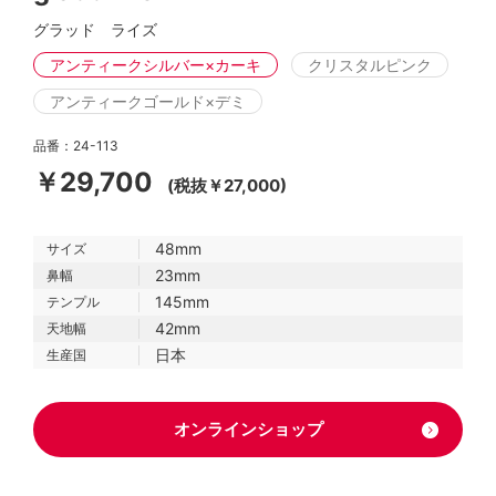
グラッド ライズ
アンティークシルバー×カーキ
クリスタルピンク
アンティークゴールド×デミ
品番：24-113
￥29,700
(税抜￥27,000)
48mm
サイズ
23mm
鼻幅
145mm
テンプル
42mm
天地幅
日本
生産国
オンラインショップ