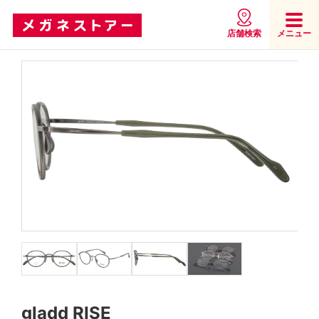
店舗検索
メニュー
gladd RISE