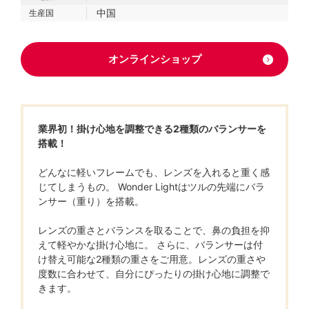
中国
生産国
オンラインショップ
業界初！掛け心地を調整できる2種類のバランサーを
搭載！
どんなに軽いフレームでも、レンズを入れると重く感
じてしまうもの。 Wonder Lightはツルの先端にバラ
ンサー（重り）を搭載。
レンズの重さとバランスを取ることで、鼻の負担を抑
えて軽やかな掛け心地に。 さらに、バランサーは付
け替え可能な2種類の重さをご用意。レンズの重さや
度数に合わせて、自分にぴったりの掛け心地に調整で
きます。