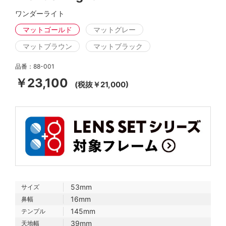
ワンダーライト
マットゴールド
マットグレー
マットブラウン
マットブラック
品番：88-001
￥23,100
(税抜￥21,000)
53mm
サイズ
16mm
鼻幅
145mm
テンプル
39mm
天地幅