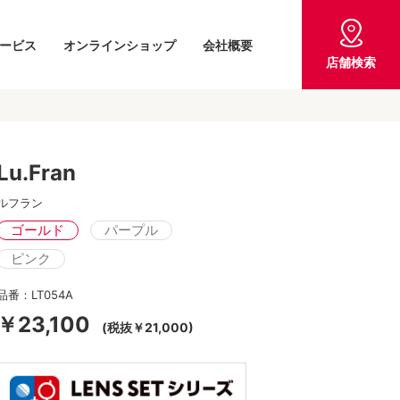
ービス
オンラインショップ
会社概要
店舗検索
Lu.Fran
ルフラン
ゴールド
パープル
ピンク
品番：LT054A
￥23,100
(税抜￥21,000)