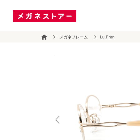
メガネフレーム
Lu.Fran