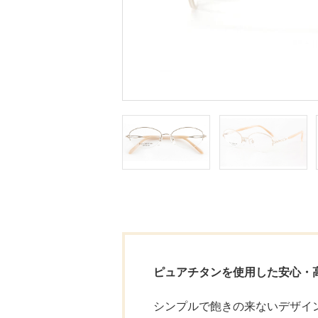
ピュアチタンを使用した安心・
シンプルで飽きの来ないデザイ