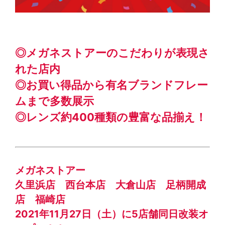
◎メガネストアーのこだわりが表現さ
れた店内
◎お買い得品から有名ブランドフレー
ムまで多数展示
◎レンズ約400種類の豊富な品揃え！
メガネストアー
久里浜店 西台本店 大倉山店 足柄開成
店 福崎店
2021年11月27日（土）に5店舗同日改装オ