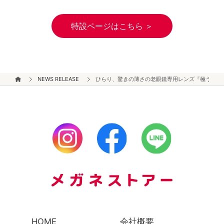
特設ページはこちら ＞
NEWS RELEASE
ひらり、驚きの薄さの老眼鏡専用レンズ『極うす（
HOME
会社概要