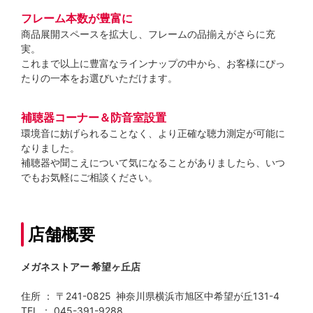
フレーム本数が豊富に
商品展開スペースを拡大し、フレームの品揃えがさらに充
実。
これまで以上に豊富なラインナップの中から、お客様にぴっ
たりの一本をお選びいただけます。
補聴器コーナー＆防音室設置
環境音に妨げられることなく、より正確な聴力測定が可能に
なりました。
補聴器や聞こえについて気になることがありましたら、いつ
でもお気軽にご相談ください。
店舗概要
メガネストアー 希望ヶ丘店
住所 ： 〒241-0825 神奈川県横浜市旭区中希望が丘131-4
TEL ： 045-391-9288