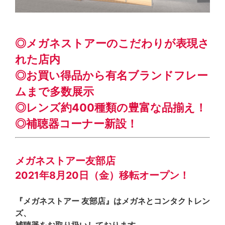
◎メガネストアーのこだわりが表現さ
れた店内
◎お買い得品から有名ブランドフレー
ムまで多数展示
◎レンズ約400種類の豊富な品揃え！
◎補聴器コーナー新設！
メガネストアー友部店
2021年8月20日（金）移転オープン！
『メガネストアー 友部店』はメガネとコンタクトレン
ズ、
補聴器をお取り扱いしております。