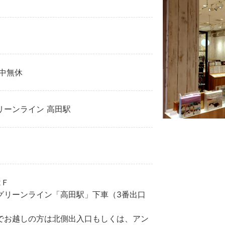
年中無休
リーンライン 高田駅
2Ｆ
グリーンライン「高田駅」下車（3番出口
でお越しの方は北側出入口もしくは、アン