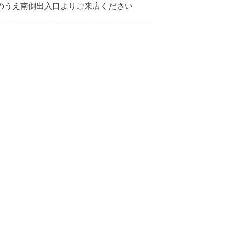
のうえ南側出入口よりご来店ください