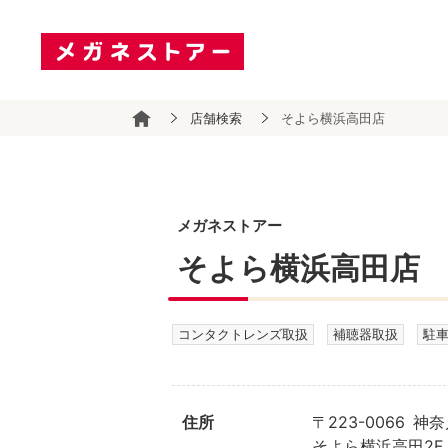
店舗検索
そよら横浜高田店
メガネストアー
そよら横浜高田店
コンタクトレンズ取扱
補聴器取扱
駐
住所
〒223-0066
そよら横浜高田2F