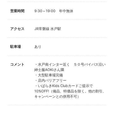
営業時間
9:30～19:00 年中無休
アクセス
JR常磐線 水戸駅
駐車場
あり
コメント
・水戸南インター近く ５０号バイパス沿い
紳士服AOKIさん隣
・大型駐車場完備
・店内バリアフリー
・いばらきKids Clubカードご提示で
10%OFF!（備品、特価品を除く。他の割引、
キャンペーンとの併用不可）