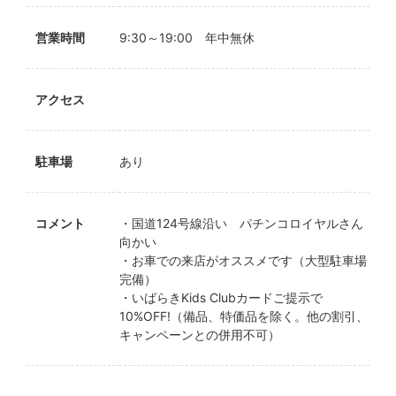
営業時間
9:30～19:00 年中無休
アクセス
駐車場
あり
コメント
・国道124号線沿い パチンコロイヤルさん
向かい
・お車での来店がオススメです（大型駐車場
完備）
・いばらきKids Clubカードご提示で
10%OFF!（備品、特価品を除く。他の割引、
キャンペーンとの併用不可）