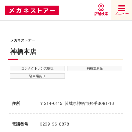
店舗検索
メニュー
メガネストアー
神栖本店
コンタクトレンズ取扱
補聴器取扱
駐車場あり
住所
〒314-0115 茨城県神栖市知手3081-16
電話番号
0299-96-8878