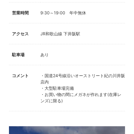
営業時間
9:30～19:00 年中無休
アクセス
JR和歌山線 下井阪駅
駐車場
あり
コメント
・国道24号線沿いオーストリート紀の川井阪
店内
・大型駐車場完備
・お買い物の間にメガネが作れます(在庫レ
ンズに限る)