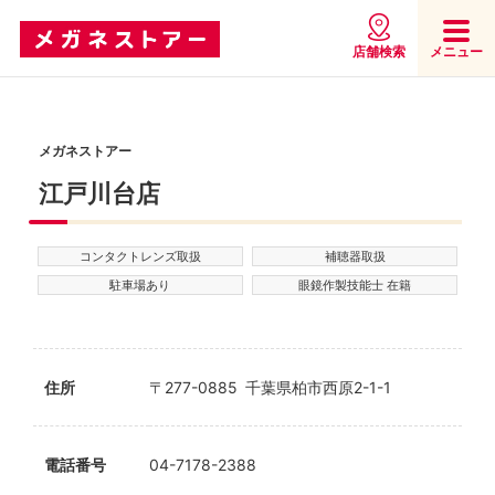
店舗検索
メニュー
メガネストアー
江戸川台店
コンタクトレンズ取扱
補聴器取扱
駐車場あり
眼鏡作製技能士 在籍
住所
〒277-0885 千葉県柏市西原2-1-1
電話番号
04-7178-2388