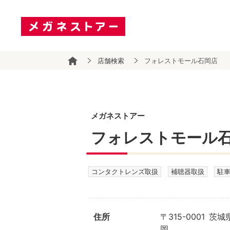
店舗検索
フォレストモール石岡店
メガネストアー
フォレストモール
コンタクトレンズ取扱
補聴器取扱
駐
住所
〒315-0001 
岡