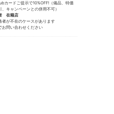
Clubカードご提示で10%OFF!（備品、特価
引、キャンペーンとの併用不可）
者 在籍店
格者が不在のケースがあります
でお問い合わせください