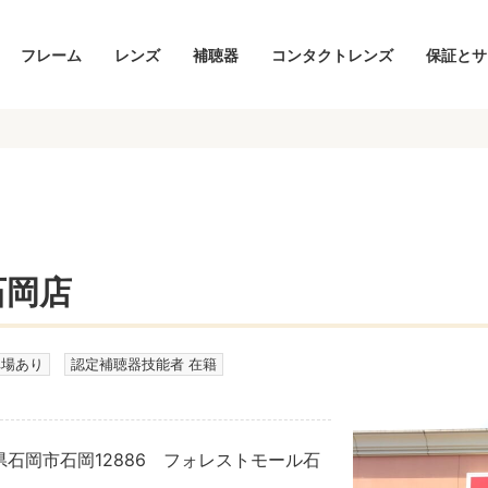
フレーム
レンズ
補聴器
コンタクトレンズ
保証とサ
石岡店
車場あり
認定補聴器技能者 在籍
茨城県石岡市石岡12886 フォレストモール石