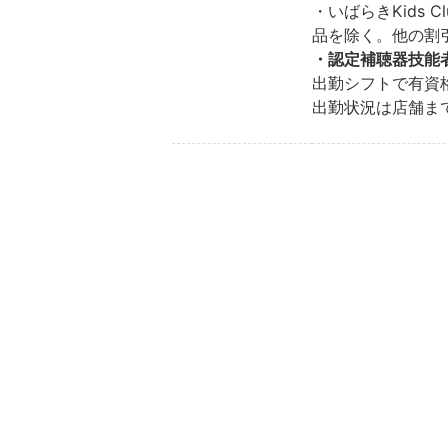
・いばらきKids 
品を除く。他の割
・認定補聴器技能
出勤シフトで有資
出勤状況は店舗ま