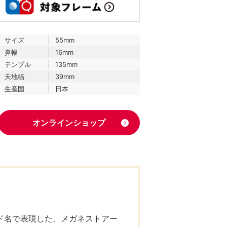
サイズ
55mm
鼻幅
16mm
テンプル
135mm
天地幅
39mm
生産国
日本
オンラインショップ
ド名で表現した、メガネストアー