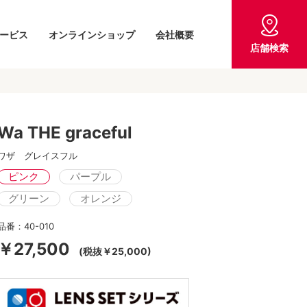
ービス
オンラインショップ
会社概要
店舗検索
Wa THE graceful
ワザ グレイスフル
ピンク
パープル
グリーン
オレンジ
品番：40-010
￥27,500
(税抜￥25,000)