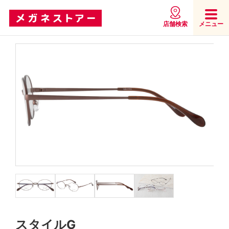
店舗検索
メニュー
スタイルG