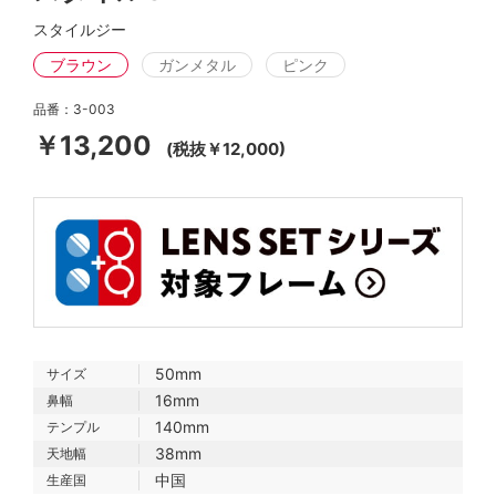
スタイルジー
ブラウン
ガンメタル
ピンク
品番：3-003
￥13,200
(税抜￥12,000)
50mm
サイズ
16mm
鼻幅
140mm
テンプル
38mm
天地幅
中国
生産国