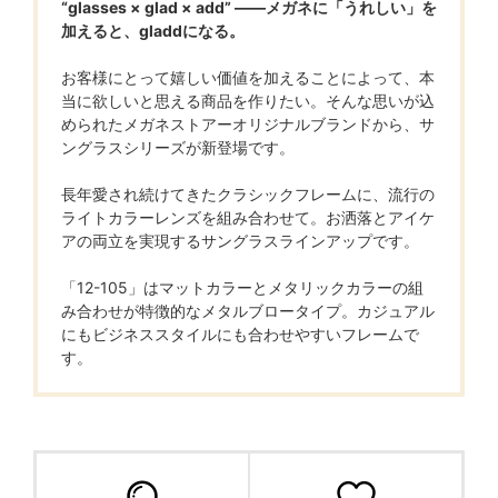
“glasses × glad × add” ――メガネに「うれしい」を
加えると、gladdになる。
お客様にとって嬉しい価値を加えることによって、本
当に欲しいと思える商品を作りたい。そんな思いが込
められたメガネストアーオリジナルブランドから、サ
ングラスシリーズが新登場です。
長年愛され続けてきたクラシックフレームに、流行の
ライトカラーレンズを組み合わせて。お洒落とアイケ
アの両立を実現するサングラスラインアップです。
「12-105」はマットカラーとメタリックカラーの組
み合わせが特徴的なメタルブロータイプ。カジュアル
にもビジネススタイルにも合わせやすいフレームで
す。