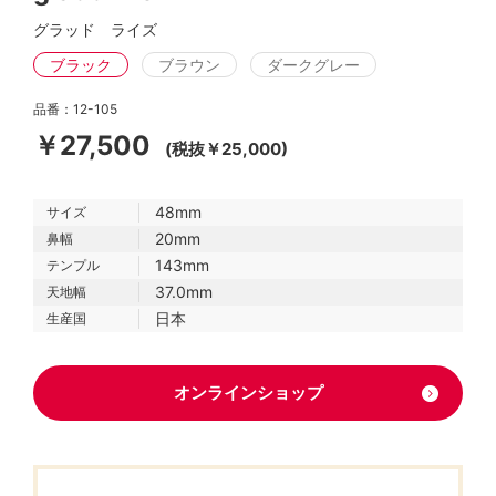
グラッド ライズ
ブラック
ブラウン
ダークグレー
品番：12-105
￥27,500
(税抜￥25,000)
48mm
サイズ
20mm
鼻幅
143mm
テンプル
37.0mm
天地幅
日本
生産国
オンラインショップ