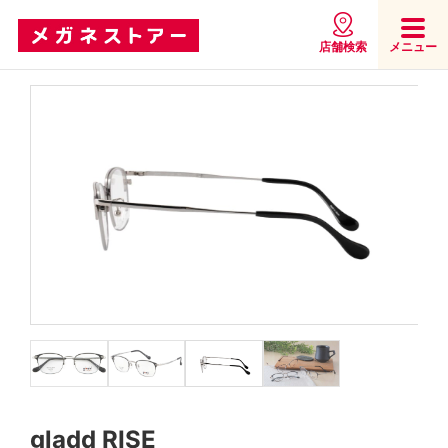
店舗検索
メニュー
gladd RISE