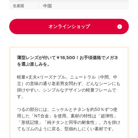
中国
生産国
オンラインショップ
薄型レンズが付いて￥16,500！お手頃価格でメガネ
を選ぶ楽しみを。
軽量×丈夫×リーズナブル。ニュートラル（中間、中
立）の意味の通り老若男女問わず、どんなシーンにも
掛けやすい、シンプルなデザインの軽量フレームで
す。
つるの部分には、ニッケルとチタンを約50％ずつ使
用した「NT合金」を使用。素材の特性は「超弾性」
「形状記憶」「純チタンと同等の耐食性」。力を掛け
てもゴムのように戻る、型崩れしにくい素材です。