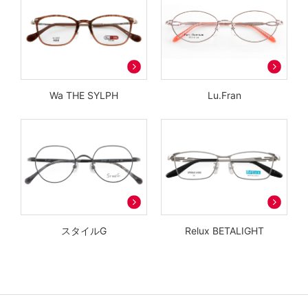
Wa THE SYLPH
Lu.Fran
スタイルG
Relux BETALIGHT