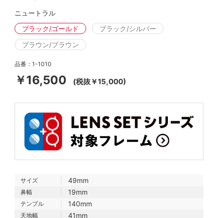
ニュートラル
ブラック/ゴールド
ブラック/シルバー
ブラウン/ブラウン
品番：1-1010
￥16,500
(税抜￥15,000)
49mm
サイズ
19mm
鼻幅
140mm
テンプル
41mm
天地幅