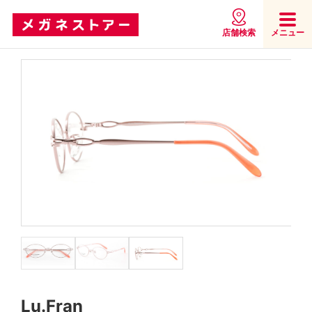
店舗検索
メニュー
Lu.Fran