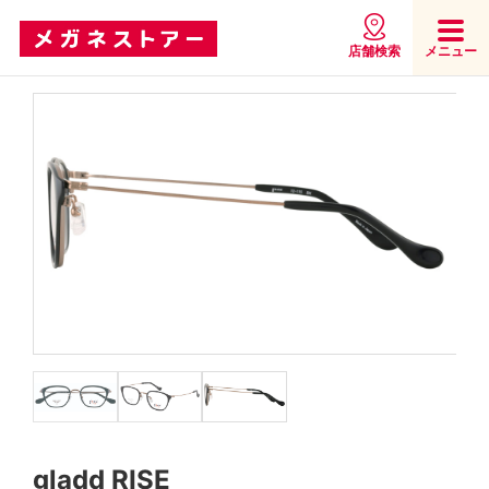
店舗検索
メニュー
gladd RISE