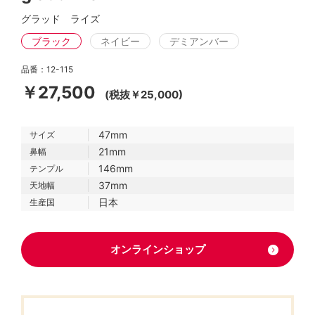
グラッド ライズ
ブラック
ネイビー
デミアンバー
品番：12-115
￥27,500
(税抜￥25,000)
47mm
サイズ
21mm
鼻幅
146mm
テンプル
37mm
天地幅
日本
生産国
オンラインショップ