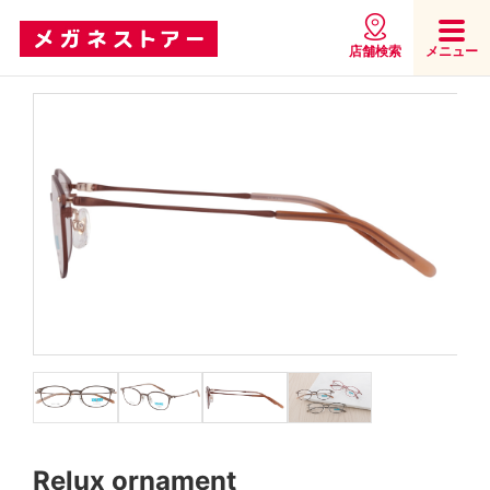
店舗検索
メニュー
Relux ornament