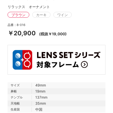
リラックス オーナメント
ブラウン
カーキ
ワイン
品番：8-016
￥20,900
(税抜￥19,000)
49mm
サイズ
19mm
鼻幅
137mm
テンプル
35mm
天地幅
中国
生産国