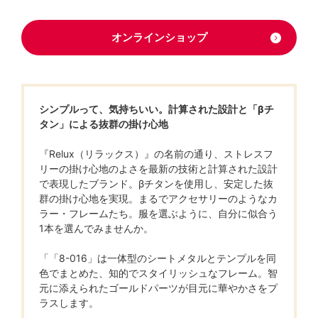
オンラインショップ
シンプルって、気持ちいい。計算された設計と「βチ
タン」による抜群の掛け心地
『Relux（リラックス）』の名前の通り、ストレスフ
リーの掛け心地のよさを最新の技術と計算された設計
で表現したブランド。βチタンを使用し、安定した抜
群の掛け心地を実現。まるでアクセサリーのようなカ
ラー・フレームたち。服を選ぶように、自分に似合う
1本を選んでみませんか。
「「8-016」は一体型のシートメタルとテンプルを同
色でまとめた、知的でスタイリッシュなフレーム。智
元に添えられたゴールドパーツが目元に華やかさをプ
ラスします。