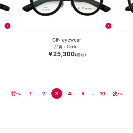
GIN eyewear
品番：Gimlet
￥25,300
(税込)
前へ
1
2
3
4
5
10
次へ
...