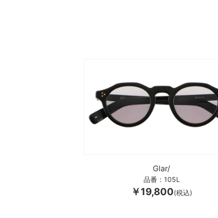
Glar/
品番：105L
￥19,800
(税込)