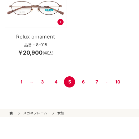
Relux ornament
品番：8-015
￥20,900
(税込)
1
3
4
5
6
7
10
...
...
メガネフレーム
女性