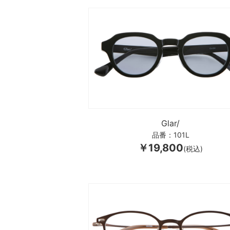
Glar/
品番：101L
￥19,800
(税込)