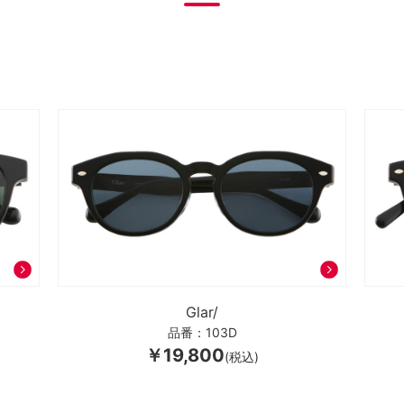
Glar/
品番：103D
￥19,800
(税込)