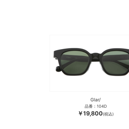
Glar/
品番：104D
￥19,800
(税込)