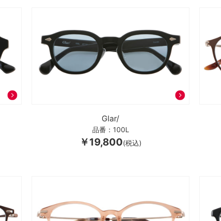
Glar/
品番：100L
￥19,800
(税込)