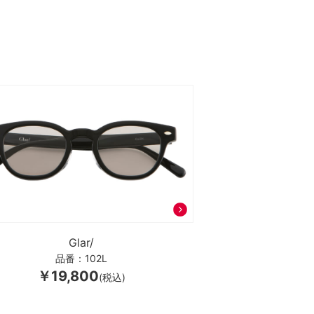
Glar/
品番：102L
￥19,800
(税込)