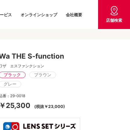
ービス
オンラインショップ
会社概要
店舗検索
Wa THE S-function
ワザ エスファンクション
ブラック
ブラウン
グレー
品番：29-0018
￥25,300
(税抜￥23,000)