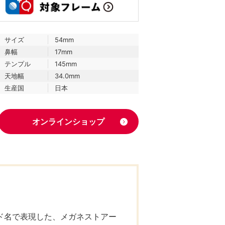
サイズ
54mm
鼻幅
17mm
テンプル
145mm
天地幅
34.0mm
生産国
日本
オンラインショップ
ド名で表現した、メガネストアー