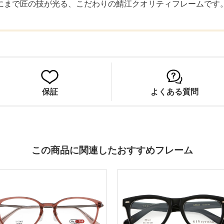
にまで匠の技が光る、こだわりの鯖江クオリティフレームです
保証
よくある質問
この商品に関連したおすすめフレーム