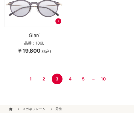
Glar/
品番：106L
￥19,800
(税込)
1
2
3
4
5
10
...
メガネフレーム
男性